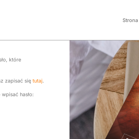
Strona
ło, które
sz zapisać się
tutaj
.
 wpisać hasło: