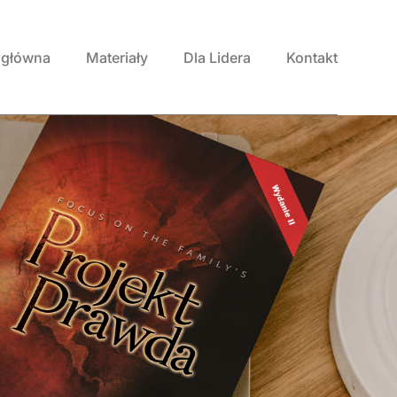
 główna
Materiały
Dla Lidera
Kontakt