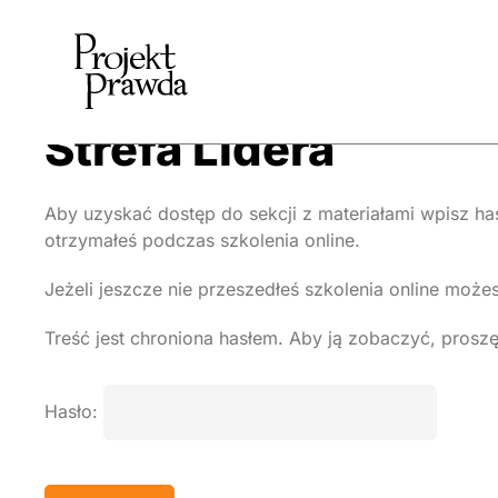
Strefa Lidera
Aby uzyskać dostęp do sekcji z materiałami wpisz has
otrzymałeś podczas szkolenia online.
Jeżeli jeszcze nie przeszedłeś szkolenia online może
Treść jest chroniona hasłem. Aby ją zobaczyć, proszę
Hasło: